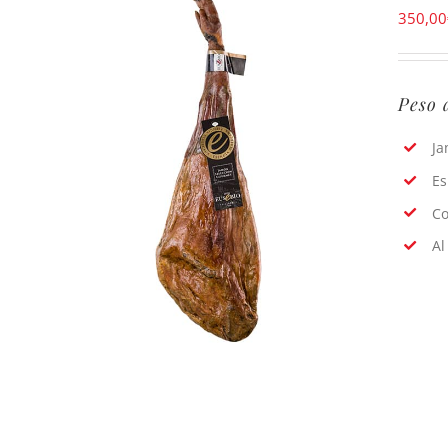
350,00
Peso 
Ja
Es
Co
Al