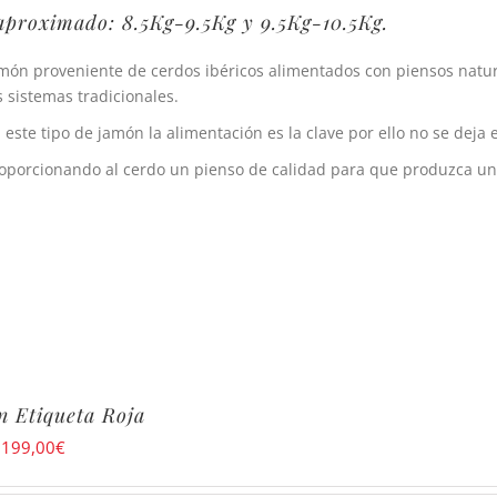
aproximado: 8.5Kg-9.5Kg y 9.5Kg-10.5Kg.
món proveniente de cerdos ibéricos alimentados con piensos nat
s sistemas tradicionales.
 este tipo de jamón la alimentación es la clave por ello no se deja 
oporcionando al cerdo un pienso de calidad para que produzca un
 Etiqueta Roja
:
199,00
€