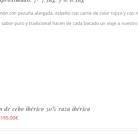
món con pezuña alargada, esbelto con carne de color rojizo y con in
 sabor puro y tradicional hacen de cada bocado un viaje a nuestr
 de cebo ibérico 50% raza ibérica
:
195,00
€