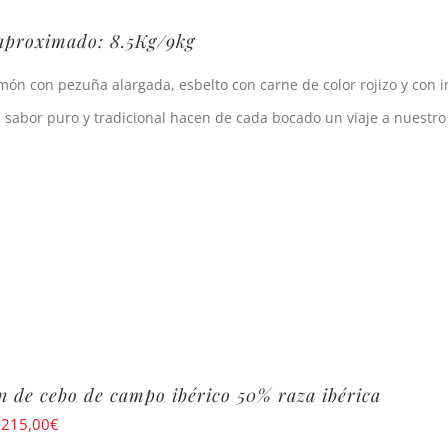
aproximado: 8.5Kg/9kg
món con pezuña alargada, esbelto con carne de color rojizo y con in
 sabor puro y tradicional hacen de cada bocado un viaje a nuestr
 de cebo de campo ibérico 50% raza ibérica
:
215,00
€