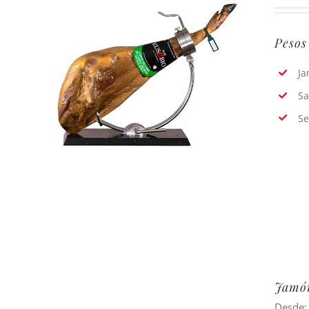
Pesos
Ja
Sa
Se
Jamón
Desde