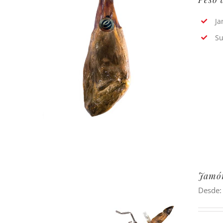
Ja
Su
Jamón
Desde