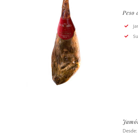
Peso 
Ja
Su
Jamón
Desde