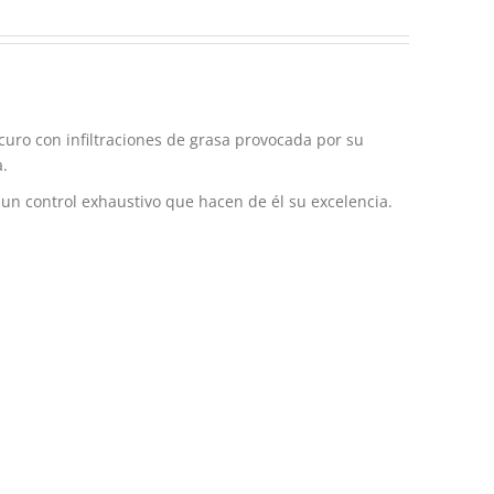
scuro con infiltraciones de grasa provocada por su
.
 un control exhaustivo que hacen de él su excelencia.