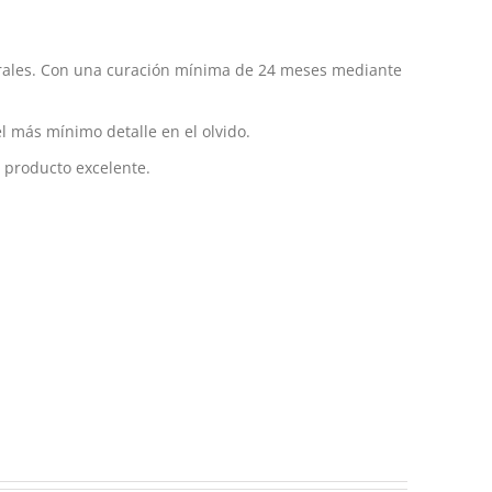
urales. Con una curación mínima de 24 meses mediante
el más mínimo detalle en el olvido.
 producto excelente.