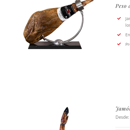
Peso 
Ja
lo
En
Pr
Jamón
Desde