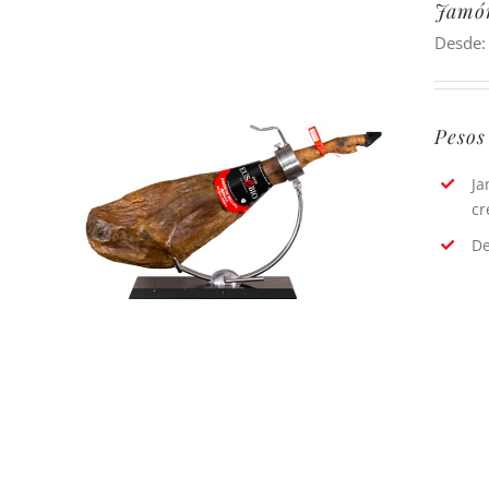
Jamón
Desde
Pesos
Ja
cr
De