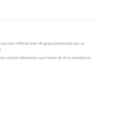
scuro con infiltraciones de grasa provocada por su
.
 un control exhaustivo que hacen de él su excelencia.