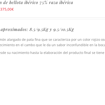
 de bellota ibérico 75% raza ibérica
:
375,00
€
 aproximados: 8.5/9.5Kg y 9.5/10.5Kg
món alargado de pata fina que se caracteriza por un color rojizo o
ecimiento en el cambo que le da un sabor inconfundible en la boca
sde su nacimiento hasta la elaboración del producto final se tiene