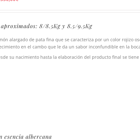
 aproximados: 8/8.5Kg y 8.5/9.5Kg
món alargado de pata fina que se caracteriza por un color rojizo o
ecimiento en el cambo que le da un sabor inconfundible en la boca
sde su nacimiento hasta la elaboración del producto final se tiene
 esencia albercana