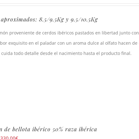
 aproximados: 8.5/9.5Kg y 9.5/10.5Kg
món proveniente de cerdos ibéricos pastados en libertad junto con
bor exquisito en el paladar con un aroma dulce al olfato hacen de
 cuida todo detalle desde el nacimiento hasta el producto final.
 de bellota ibérico 50% raza ibérica
:
330,00
€