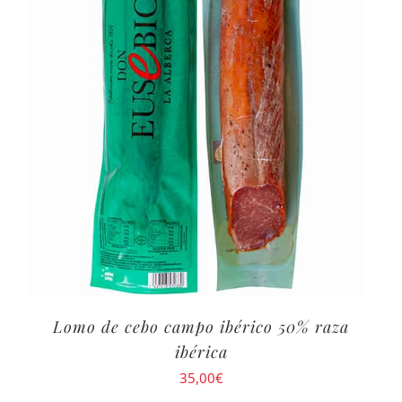
Lomo de cebo campo ibérico 50% raza
ibérica
35,00
€