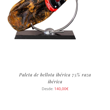
Paleta de bellota ibérica 75% raza
ibérica
Desde:
140,00
€