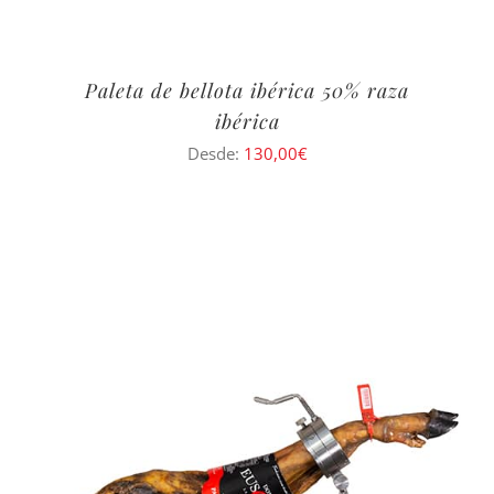
Paleta de bellota ibérica 50% raza
ibérica
Desde:
130,00
€