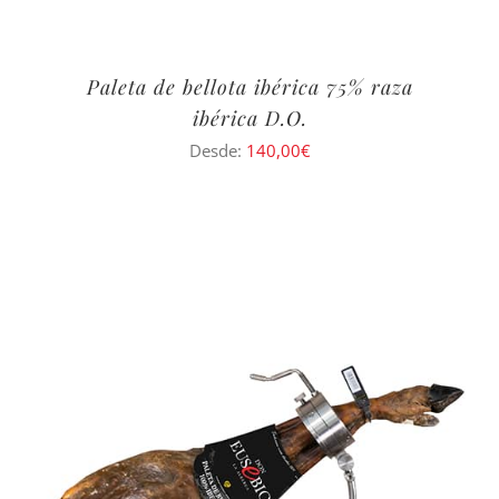
Paleta de bellota ibérica 75% raza
ibérica D.O.
Desde:
140,00
€