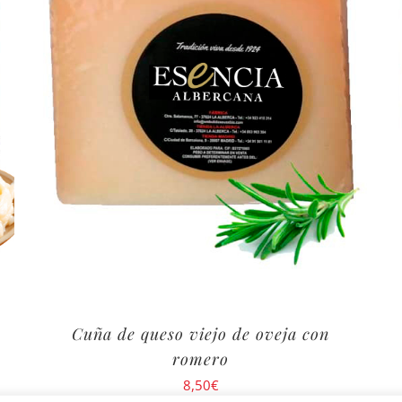
Cuña de queso viejo de oveja con
romero
8,50
€