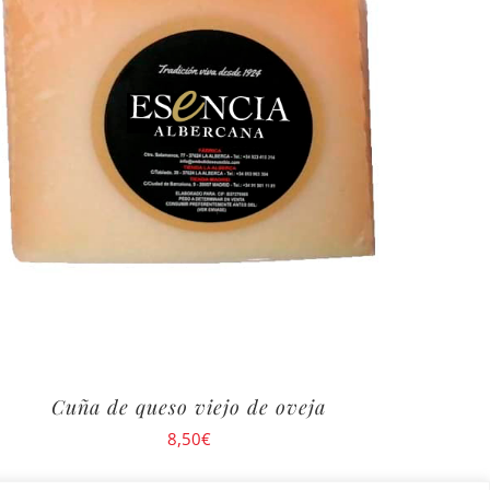
Cuña de queso viejo de oveja
8,50
€