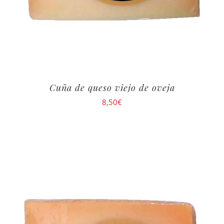
Cuña de queso viejo de oveja
8,50
€