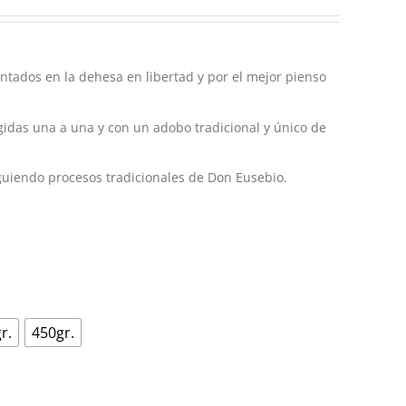
ntados en la dehesa en libertad y por el mejor pienso
gidas una a una y con un adobo tradicional y único de
uiendo procesos tradicionales de Don Eusebio.

r.
450gr.