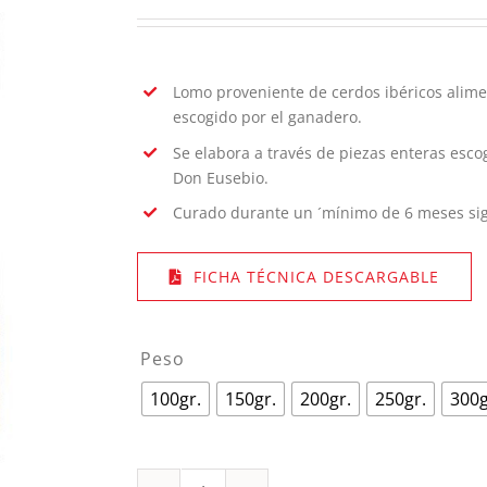
Lomo proveniente de cerdos ibéricos alime
escogido por el ganadero.
Se elabora a través de piezas enteras esco
Don Eusebio.
Curado durante un ´mínimo de 6 meses sig
FICHA TÉCNICA DESCARGABLE
Peso
100gr.
150gr.
200gr.
250gr.
300g