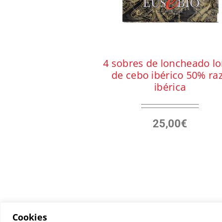
4 sobres de loncheado l
de cebo ibérico 50% ra
ibérica
25,00
€
Cookies