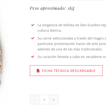
Peso aproximado: 1Kg
La longaniza de bellota de Don Eusebio re
cultura ibérica.
Su carne seleccionada a través del magro d
particular presentación hacen de este pro
además de una de las más tradicionales.
Su curación llevada a cabo en secaderos nat
FICHA TÉCNICA DESCARGABLE
Longaniza