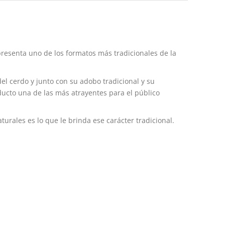
presenta uno de los formatos más tradicionales de la
el cerdo y junto con su adobo tradicional y su
ducto una de las más atrayentes para el público
urales es lo que le brinda ese carácter tradicional.