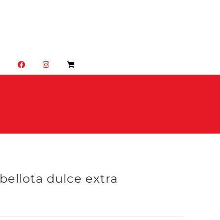
O
bellota dulce extra