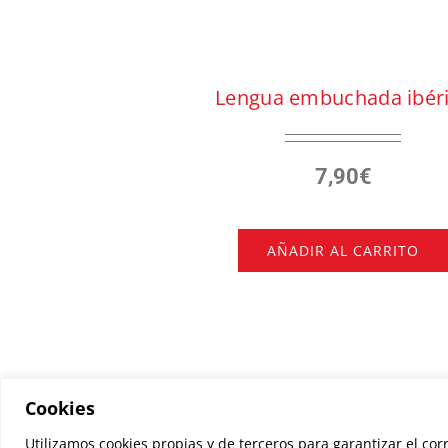
Lengua embuchada ibér
7,90
€
AÑADIR AL CARRITO
Cookies
Utilizamos cookies propias y de terceros para garantizar el co
© Copyri