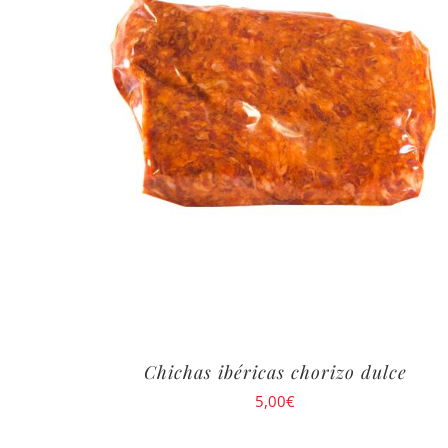
Chichas ibéricas chorizo dulce
5,00
€