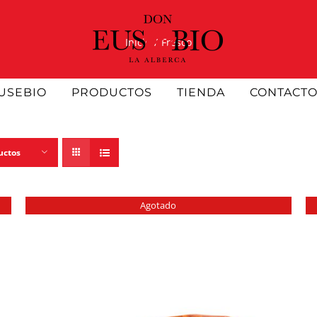
Inicio
Fresco
USEBIO
PRODUCTOS
TIENDA
CONTACT
uctos
Agotado