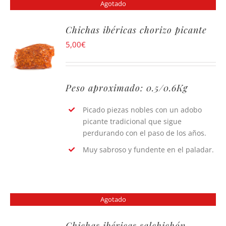
Agotado
Chichas ibéricas chorizo picante
5,00
€
Peso aproximado: 0.5/0.6Kg
Picado piezas nobles con un adobo
picante tradicional que sigue
perdurando con el paso de los años.
Muy sabroso y fundente en el paladar.
Agotado
Chichas ibéricas salchichón