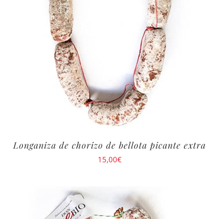
Longaniza de chorizo de bellota picante extra
15,00
€