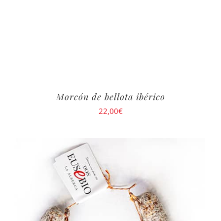
Morcón de bellota ibérico
22,00
€