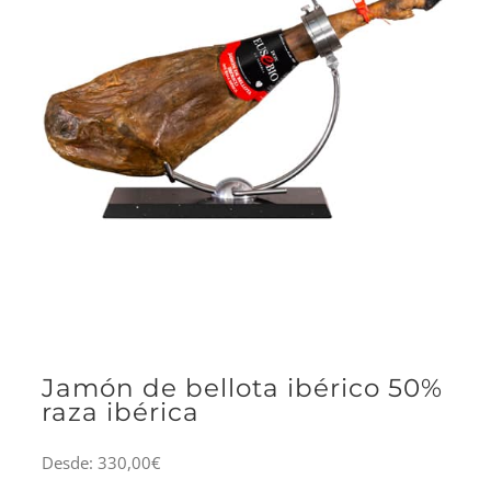
Jamón de bellota ibérico 50%
raza ibérica
Desde:
330,00
€