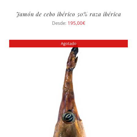
Jamón de cebo ibérico 50% raza ibérica
Desde:
195,00
€
Agotado