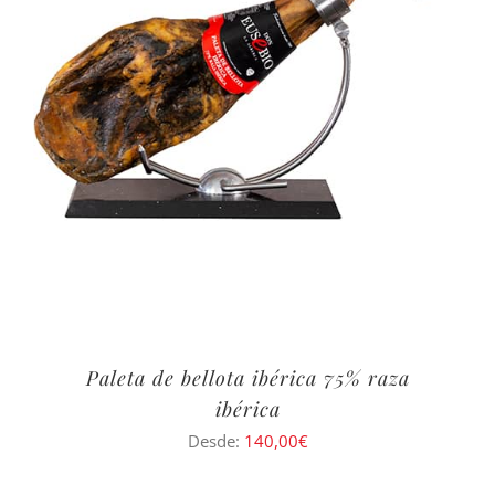
Paleta de bellota ibérica 75% raza
ibérica
Desde:
140,00
€