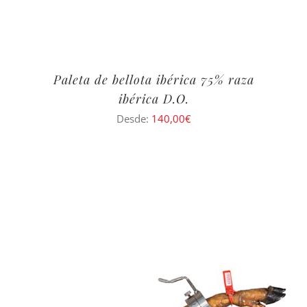
Paleta de bellota ibérica 75% raza
ibérica D.O.
Desde:
140,00
€