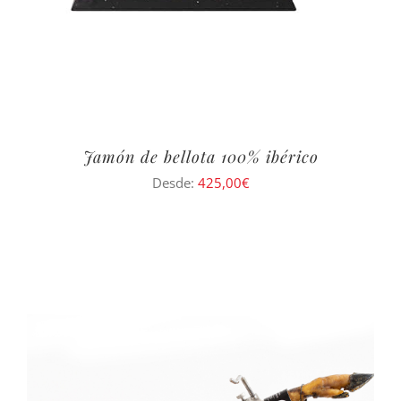
Jamón de bellota 100% ibérico
Desde:
425,00
€