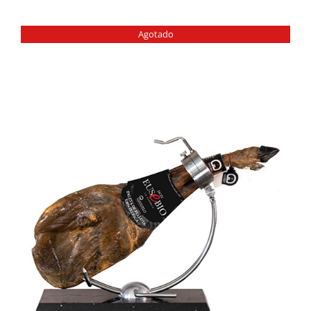
Agotado