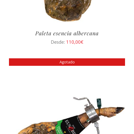
Paleta esencia albercana
Desde:
110,00
€
Agotado