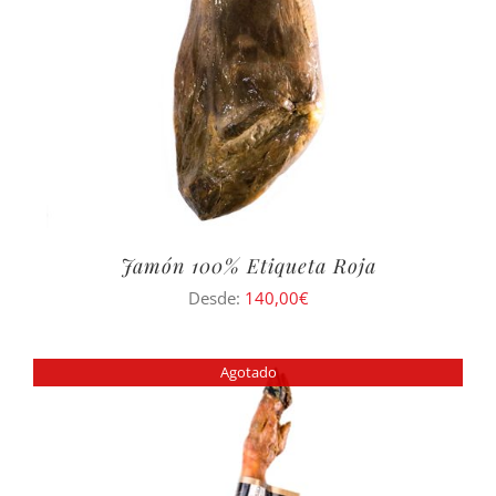
Jamón 100% Etiqueta Roja
Desde:
140,00
€
Agotado