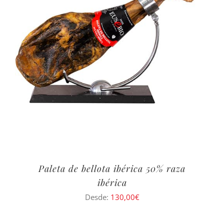
Paleta de bellota ibérica 50% raza
ibérica
Desde:
130,00
€