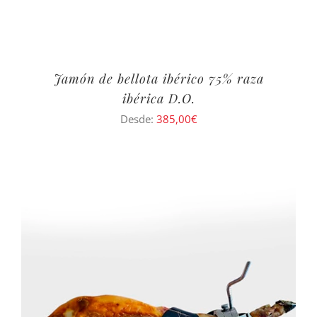
Jamón de bellota ibérico 75% raza
ibérica D.O.
Desde:
385,00
€