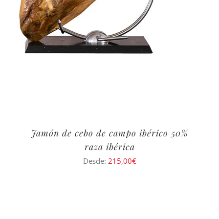
Jamón de cebo de campo ibérico 50%
raza ibérica
Desde:
215,00
€