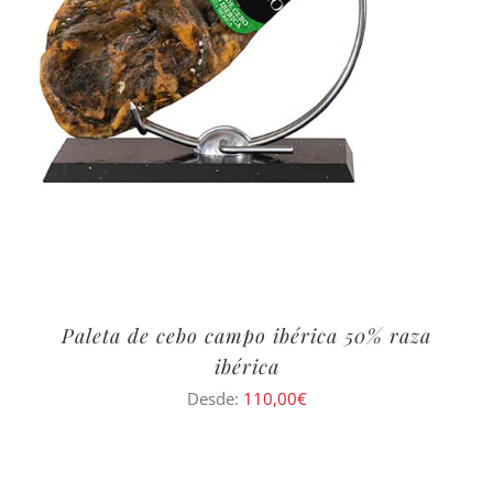
Paleta de cebo campo ibérica 50% raza
ibérica
Desde:
110,00
€