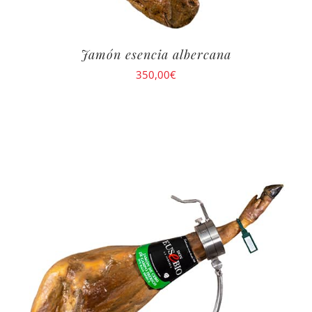
Jamón esencia albercana
350,00
€