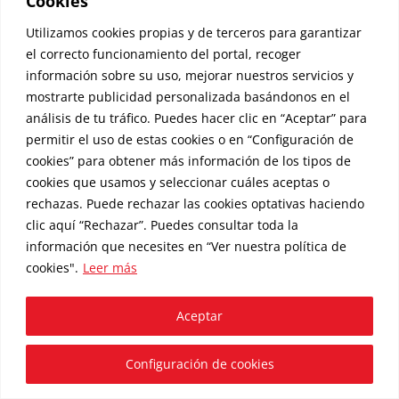
Cookies
Utilizamos cookies propias y de terceros para garantizar
el correcto funcionamiento del portal, recoger
información sobre su uso, mejorar nuestros servicios y
mostrarte publicidad personalizada basándonos en el
análisis de tu tráfico. Puedes hacer clic en “Aceptar” para
permitir el uso de estas cookies o en “Configuración de
cookies” para obtener más información de los tipos de
cookies que usamos y seleccionar cuáles aceptas o
rechazas. Puede rechazar las cookies optativas haciendo
clic aquí “Rechazar”. Puedes consultar toda la
Deshuesado jamón de bellota 100%
información que necesites en
“Ver nuestra política de
ibérico
cookies"
.
Leer más
Desde:
49,50
€
Aceptar
Configuración de cookies