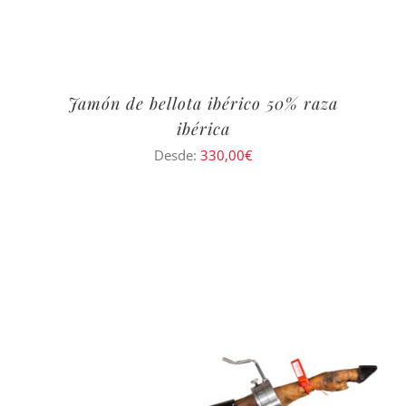
Jamón de bellota ibérico 50% raza
ibérica
Desde:
330,00
€