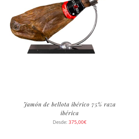
Jamón de bellota ibérico 75% raza
ibérica
Desde:
375,00
€