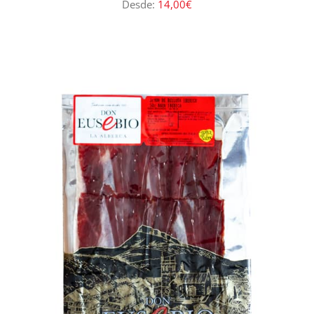
Desde:
14,00
€