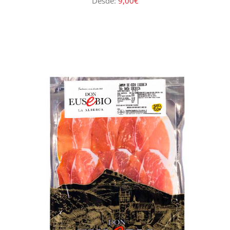
Desde:
9,00
€