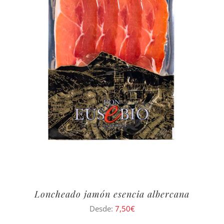
Loncheado jamón esencia albercana
Desde:
7,50
€