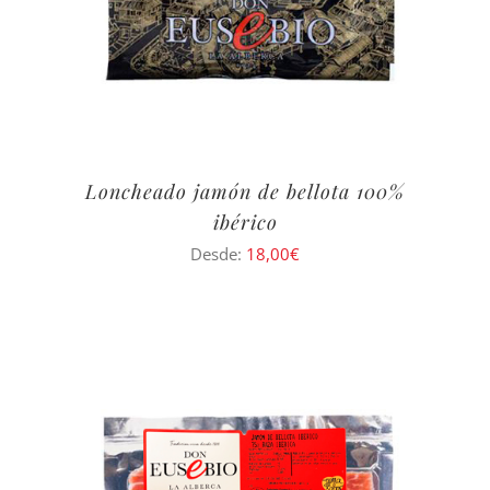
Loncheado jamón de bellota 100%
ibérico
Desde:
18,00
€