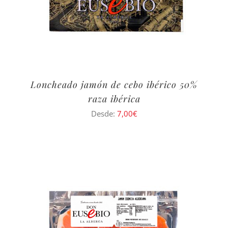
Loncheado jamón de cebo ibérico 50%
raza ibérica
Desde:
7,00
€