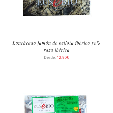
Loncheado jamón de bellota ibérico 50%
raza ibérica
Desde:
12,90
€